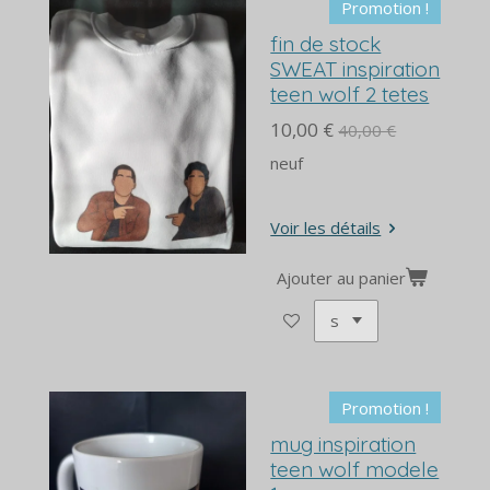
Promotion !
fin de stock
SWEAT inspiration
teen wolf 2 tetes
10,00 €
40,00 €
neuf
Voir les détails
Ajouter au panier
Promotion !
mug inspiration
teen wolf modele