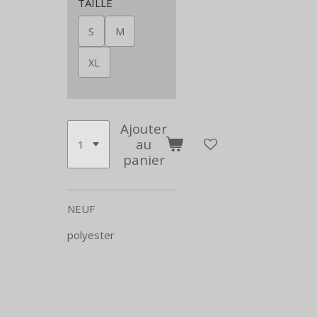
TAILLE
S
M
XL
Ajouter
au
panier
NEUF
polyester