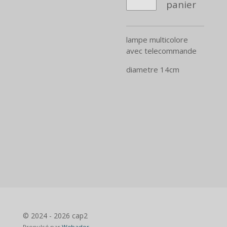
panier
lampe multicolore
avec telecommande
diametre 14cm
© 2024 - 2026 cap2
Propulsé par
Webador