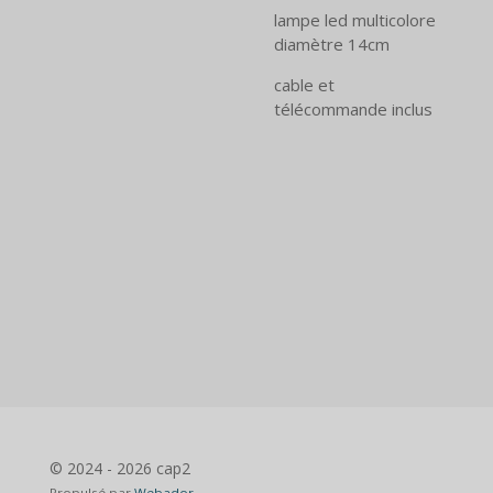
lampe led multicolore
diamètre 14cm
cable et
télécommande inclus
© 2024 - 2026 cap2
Propulsé par
Webador