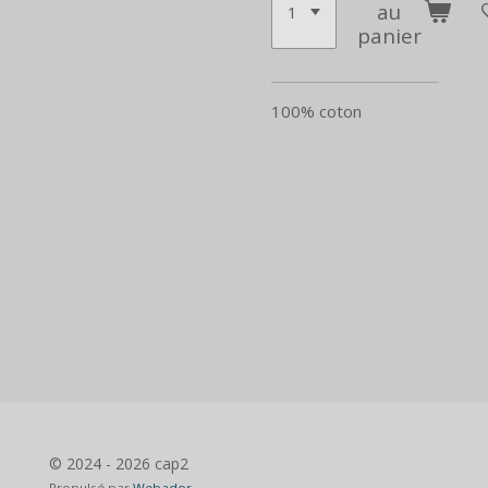
au
panier
100% coton
© 2024 - 2026 cap2
Propulsé par
Webador